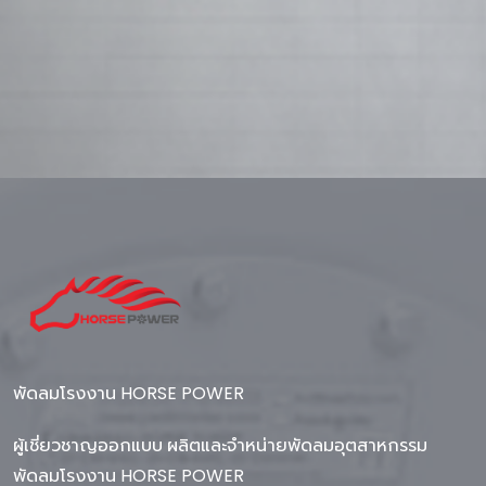
พัดลมโรงงาน HORSE POWER
ผู้เชี่ยวชาญออกแบบ ผลิตและจำหน่ายพัดลมอุตสาหกรรม
พัดลมโรงงาน HORSE POWER