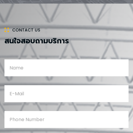
CONTACT US
สนใจสอบถามบริการ