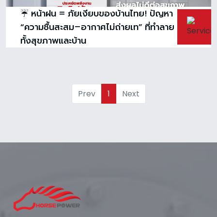
☔ หน้าฝน = ภัยเงียบของบ้านไทย! ปัญหา
“ความชื้นสะสม–อากาศไม่ถ่ายเท” ที่ทำลาย
ทั้งสุขภาพและบ้าน
Prev
1
Next