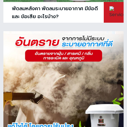
พัดลมหลังคา พัดลมระบายอากาศ มีข้อดี
และ ข้อเสีย อะไรบ้าง?