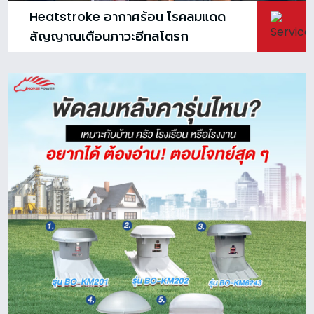
Heatstroke อากาศร้อน โรคลมแดด
สัญญาณเตือนภาวะฮีทสโตรก