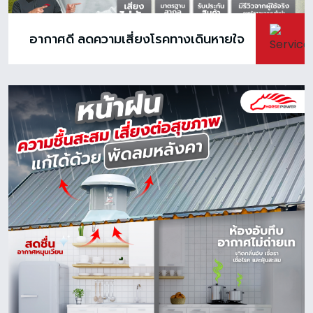
อากาศดี ลดความเสี่ยงโรคทางเดินหายใจ