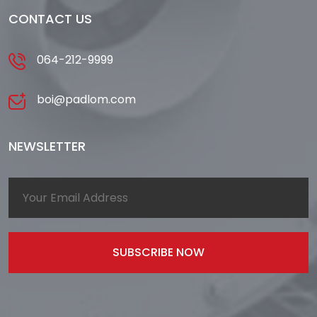
CONTACT US
064-212-9999
boi@padlom.com
NEWSLETTER